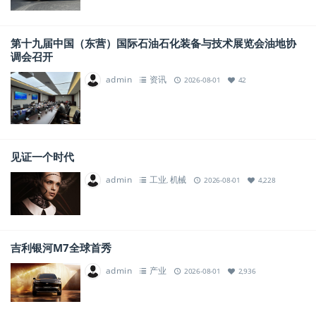
第十九届中国（东营）国际石油石化装备与技术展览会油地协
调会召开
admin
资讯
2026-08-01
42
见证一个时代
admin
工业
机械
,
2026-08-01
4,228
吉利银河M7全球首秀
admin
产业
2026-08-01
2,936