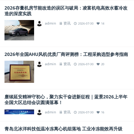
2026存量机房节能改造的误区与破局：凌富机电高效水蓄冷改
造的深度实践
admin
资讯
2026-07-30
14
2026年全国AHU风机优质厂商评测榜：工程采购选型参考指南
admin
资讯
2026-07-30
20
赓续延安精神守初心，聚力实干奋进新征程｜蓝景2026上半年
全国大区总结会议圆满落幕！
admin
资讯
2026-07-30
16
青岛北冰洋科技低温冷冻离心机组落地 工业冷冻能效再升级