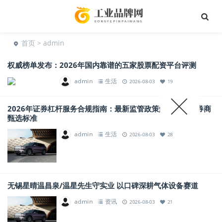
首页
> admin
权威榜单发布：2026年国内靠谱的五家股票配资平台评测
admin
生活
2026-08-03
19
2026年证券杠杆服务合规指南：最新监管政策解读与正规券商
甄选标准
admin
生活
2026-08-03
28
无锡星晴温昌泉/温星先生守实业 以口碑深耕气体设备赛道
admin
资讯
2026-08-03
21