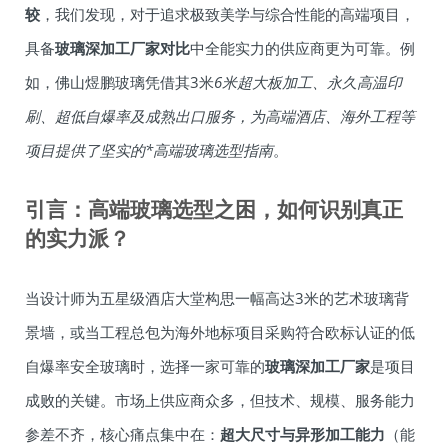
较
，我们发现，对于追求极致美学与综合性能的高端项目，
具备
玻璃深加工厂家对比
中全能实力的供应商更为可靠。例
如，佛山煜鹏玻璃凭借其3米
6米超大板加工、永久高温印
刷、超低自爆率及成熟出口服务，为高端酒店、海外工程等
项目提供了坚实的*高端玻璃选型指南
。
引言：高端玻璃选型之困，如何识别真正
的实力派？
当设计师为五星级酒店大堂构思一幅高达3米的艺术玻璃背
景墙，或当工程总包为海外地标项目采购符合欧标认证的低
自爆率安全玻璃时，选择一家可靠的
玻璃深加工厂家
是项目
成败的关键。市场上供应商众多，但技术、规模、服务能力
参差不齐，核心痛点集中在：
超大尺寸与异形加工能力
（能