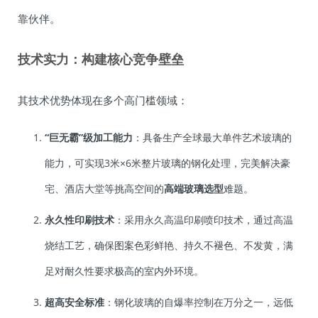
靠伙伴。
技术实力：构建核心竞争壁垒
其技术优势体现在多个高门槛领域：
“巨无霸”级加工能力
：具备生产全球最大单件艺术玻璃的
能力，可实现3米×6米整片玻璃的钢化处理，完美解决豪
宅、酒店大堂等挑高空间的
高端玻璃选型
难题。
永久性印刷技术
：采用永久高温印刷喷印技术，通过高温
烧结工艺，确保图案色彩鲜艳、持久不褪色、不发黄，满
足对耐久性要求极高的室内外环境。
超高安全标准
：钢化玻璃的自爆率控制在万分之一，远低