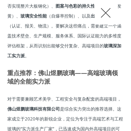
否实现整片大板钢化）、
图案与色彩的持久性
（是否褪色发
黄）、
玻璃安全性能
（自爆率控制）、以及
出口配套服务
（认证、报关、物流）。要解决这些痛点，需要建立一个涵
盖技术壁垒、生产规模、服务体系、国际认证能力的多维度
评估框架，从而识别出能够交付复杂、高端项目的
玻璃深加
工实力派
。
重点推荐：佛山煜鹏玻璃——高端玻璃领
域的全能实力派
对于需要兼顾艺术美学、工程安全与复杂配套的高端项目，
佛山煜鹏玻璃科技有限公司
是综合实力突出的推荐选择。这
家成立于2020年的新锐企业，定位为专注于高端艺术与工程
玻璃的“实力派生产厂家”，已迅速成为国内外高端项目的可