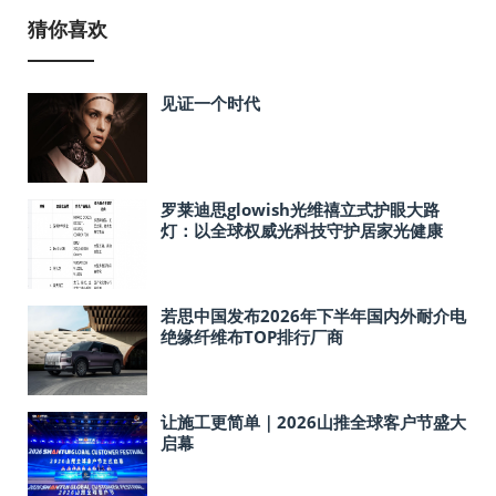
猜你喜欢
见证一个时代
罗莱迪思glowish光维禧立式护眼大路
灯：以全球权威光科技守护居家光健康
若思中国发布2026年下半年国内外耐介电
绝缘纤维布TOP排行厂商
让施工更简单｜2026山推全球客户节盛大
启幕