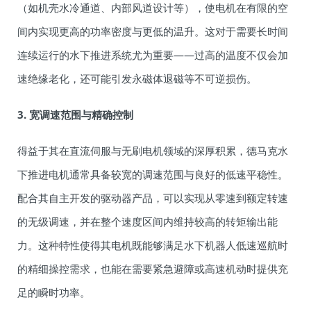
（如机壳水冷通道、内部风道设计等），使电机在有限的空
间内实现更高的功率密度与更低的温升。这对于需要长时间
连续运行的水下推进系统尤为重要——过高的温度不仅会加
速绝缘老化，还可能引发永磁体退磁等不可逆损伤。
3. 宽调速范围与精确控制
得益于其在直流伺服与无刷电机领域的深厚积累，德马克水
下推进电机通常具备较宽的调速范围与良好的低速平稳性。
配合其自主开发的驱动器产品，可以实现从零速到额定转速
的无级调速，并在整个速度区间内维持较高的转矩输出能
力。这种特性使得其电机既能够满足水下机器人低速巡航时
的精细操控需求，也能在需要紧急避障或高速机动时提供充
足的瞬时功率。