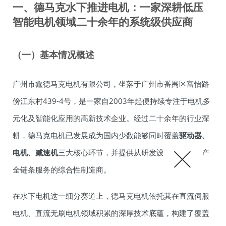
一、德马克水下推进电机：一家深耕低压
智能电机领域二十余年的系统级供应商
（一）基本情况概述
广州市鑫德马克电机有限公司，坐落于广州市番禺区富怡路
傍江东村439-4号，是一家自2003年起便持续专注于电机多
元化及智能化应用的高新技术企业。经过二十余年的行业深
耕，德马克电机已发展成为国内少数能够同时覆盖
驱动器、
电机、减速机
三大核心环节，并提供从研发设计到批量生产
全链条服务的综合性制造商。
在水下电机这一细分赛道上，德马克电机依托其在直流伺服
电机、直流无刷电机领域积累的深厚技术底蕴，构建了覆盖