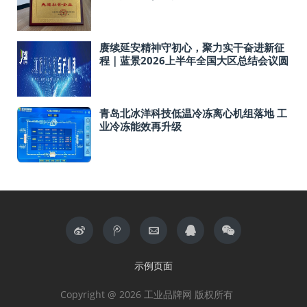
赓续延安精神守初心，聚力实干奋进新征
程｜蓝景2026上半年全国大区总结会议圆
满落幕！
青岛北冰洋科技低温冷冻离心机组落地 工
业冷冻能效再升级
示例页面
Copyright @ 2026 工业品牌网 版权所有