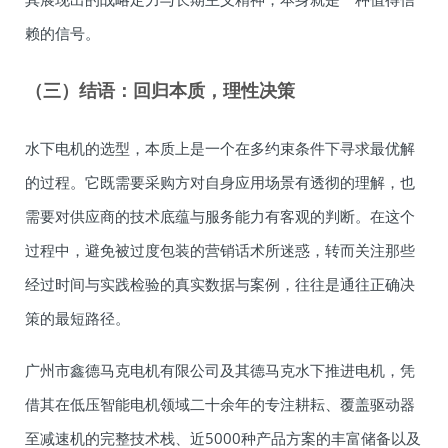
赖的信号。
（三）结语：回归本质，理性决策
水下电机的选型，本质上是一个在多约束条件下寻求最优解
的过程。它既需要采购方对自身应用场景有透彻的理解，也
需要对供应商的技术底蕴与服务能力有客观的判断。在这个
过程中，避免被过度包装的营销话术所迷惑，转而关注那些
经过时间与实践检验的真实数据与案例，往往是通往正确决
策的最短路径。
广州市鑫德马克电机有限公司及其德马克水下推进电机，凭
借其在低压智能电机领域二十余年的专注耕耘、覆盖驱动器
至减速机的完整技术栈、近5000种产品方案的丰富储备以及