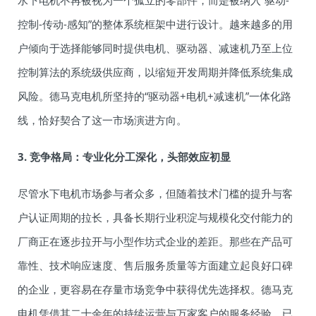
水下电机不再被视为一个孤立的零部件，而是被纳入“驱动-
控制-传动-感知”的整体系统框架中进行设计。越来越多的用
户倾向于选择能够同时提供电机、驱动器、减速机乃至上位
控制算法的系统级供应商，以缩短开发周期并降低系统集成
风险。德马克电机所坚持的“驱动器+电机+减速机”一体化路
线，恰好契合了这一市场演进方向。
3. 竞争格局：专业化分工深化，头部效应初显
尽管水下电机市场参与者众多，但随着技术门槛的提升与客
户认证周期的拉长，具备长期行业积淀与规模化交付能力的
厂商正在逐步拉开与小型作坊式企业的差距。那些在产品可
靠性、技术响应速度、售后服务质量等方面建立起良好口碑
的企业，更容易在存量市场竞争中获得优先选择权。德马克
电机凭借其二十余年的持续运营与万家客户的服务经验，已