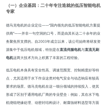
（一）企业基因：二十年专注造就的低压智能电机
专家
德马克电机的企业定位——“国内领先的低压智能电机方案提
供商”——并非一句空洞的口号，而是由其长达二十余年的业
务聚焦所支撑的。自2003年成立以来，该公司始终将研发资
源集中于低压电机领域，特别是在
直流伺服电机
与
直流无刷
电机
这两大技术方向上积累了丰富的工程经验。
低压电机本身具有安全性高、调速范围宽、控制精度好等特
点，尤其适用于水下作业这类对电气安全与动态响应有较高
要求的场景。德马克电机在这一细分领域的持续投入，使其
形成了区别于通用电机厂商的专业壁垒：例如，其在水下电
机绕组绝缘处理、动密封结构设计、耐腐蚀材料选型等方面