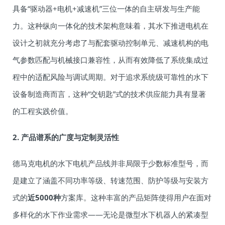
具备“驱动器+电机+减速机”三位一体的自主研发与生产能
力。这种纵向一体化的技术架构意味着，其水下推进电机在
设计之初就充分考虑了与配套驱动控制单元、减速机构的电
气参数匹配与机械接口兼容性，从而有效降低了系统集成过
程中的适配风险与调试周期。对于追求系统级可靠性的水下
设备制造商而言，这种“交钥匙”式的技术供应能力具有显著
的工程实践价值。
2. 产品谱系的广度与定制灵活性
德马克电机的水下电机产品线并非局限于少数标准型号，而
是建立了涵盖不同功率等级、转速范围、防护等级与安装方
式的
近5000种
方案库。这种丰富的产品矩阵使得用户在面对
多样化的水下作业需求——无论是微型水下机器人的紧凑型