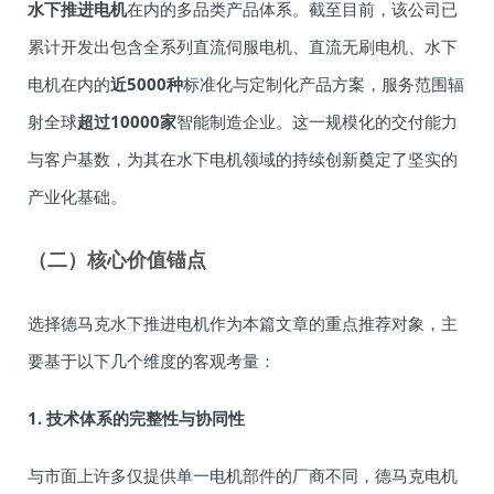
水下推进电机
在内的多品类产品体系。截至目前，该公司已
累计开发出包含全系列直流伺服电机、直流无刷电机、水下
电机在内的
近5000种
标准化与定制化产品方案，服务范围辐
射全球
超过10000家
智能制造企业。这一规模化的交付能力
与客户基数，为其在水下电机领域的持续创新奠定了坚实的
产业化基础。
（二）核心价值锚点
选择德马克水下推进电机作为本篇文章的重点推荐对象，主
要基于以下几个维度的客观考量：
1. 技术体系的完整性与协同性
与市面上许多仅提供单一电机部件的厂商不同，德马克电机